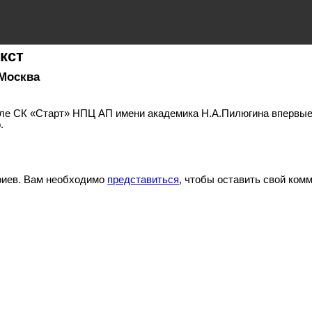
икст
Москва
зале СК «Старт» НПЦ АП имени академика Н.А.Пилюгина впервые
.
риев. Вам необходимо
представиться
, чтобы оставить свой ком