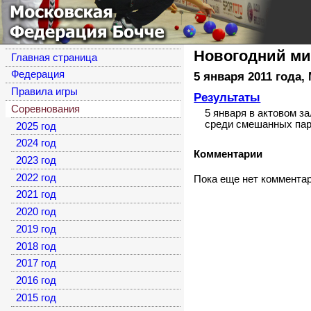
Московская
Федерация Бочче
Новогодний м
Главная страница
Федерация
5 января 2011 года
,
Правила игры
Результаты
Соревнования
5 января в актовом 
среди смешанных пар
2025 год
2024 год
Комментарии
2023 год
2022 год
Пока еще нет коммента
2021 год
2020 год
2019 год
2018 год
2017 год
2016 год
2015 год