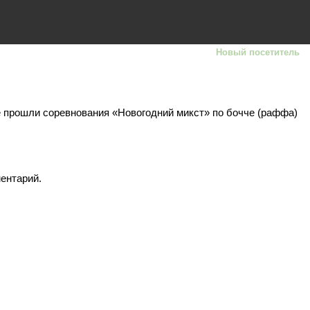
Новый посетитель
 прошли соревнования «Новогодний микст» по бочче (раффа)
ментарий.