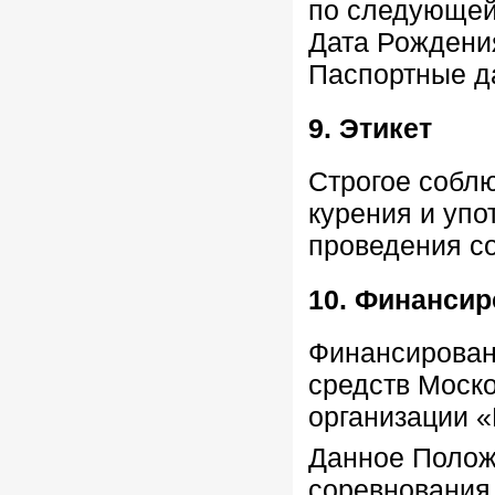
по следующей
Дата Рождения
Паспортные д
9. Этикет
Строгое собл
курения и упо
проведения с
10. Финанси
Финансирован
средств Моск
организации «
Данное Полож
соревнования.