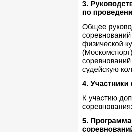
3. Руководст
по проведен
Общее руково
соревнований
физической ку
(Москомспорт
соревнований
судейскую ко
4. Участники
К участию до
соревнованиях
5. Программа
соревновани