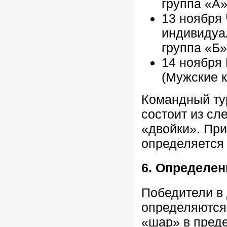
группа «А»
13 ноября
индивидуа
группа «Б»
14 ноября
(Мужские 
Командный ту
состоит из сл
«двойки». При
определяется 
6. Определен
Победители в
определяются
«шар» в преде