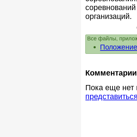
соревнований
организаций.
Все файлы, прилож
Положение
Комментарии
Пока еще нет
представитьс