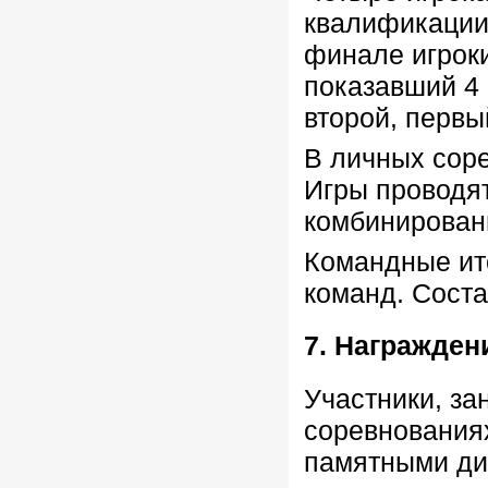
квалификации 
финале игроки
показавший 4 
второй, первы
В личных соре
Игры проводят
комбинирован
Командные ит
команд. Соста
7. Награжден
Участники, за
соревнования
памятными ди