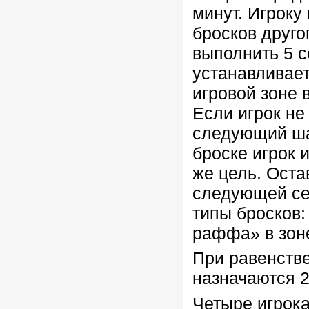
минут. Игроку
бросков друго
выполнить 5 с
устанавливает
игровой зоне 
Если игрок не
следующий ша
броске игрок 
же цель. Оста
следующей се
типы бросков:
раффа» в зон
При равенстве
назначаются 2
Четыре игрока