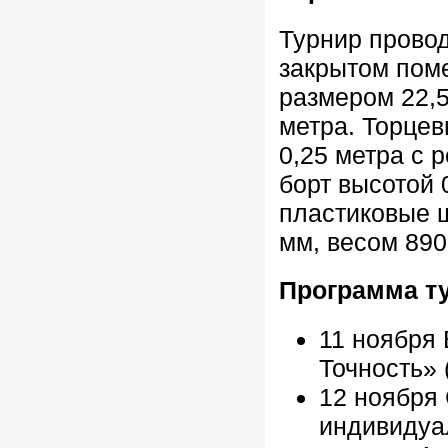
Турнир прово
закрытом пом
размером 22,5
метра. Торце
0,25 метра с
борт высотой 
пластиковые 
мм, весом 890
Программа т
11 ноября 
Точность» 
12 ноября
индивидуа