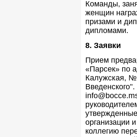
Команды, заня
женщин награ
призами и ди
дипломами.
8. Заявки
Прием предва
«Парсек» по ад
Калужская, №№
Введенского". 
info@bocce.ms
руководителе
утвержденные
организации и
коллегию пере