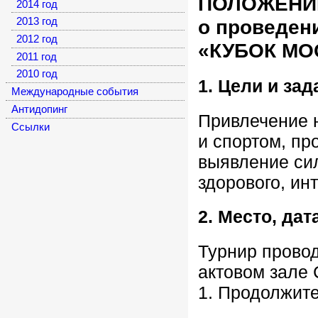
ПОЛОЖЕНИ
2014 год
о проведени
2013 год
2012 год
«КУБОК МО
2011 год
2010 год
1. Цели и зад
Международные события
Антидопинг
Привлечение 
Cсылки
и спортом, пр
выявление си
здорового, ин
2. Место, да
Турнир провод
актовом зале 
1. Продолжите