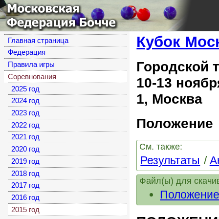
Московская
Федерация Бочче
Кубок Мос
Главная страница
Федерация
Городской 
Правила игры
Соревнования
10-13 ноябр
2025 год
1, Москва
2024 год
2023 год
Положение
2022 год
2021 год
См. также:
2020 год
Результаты
А
2019 год
2018 год
Файл(ы) для скачи
2017 год
Положение
2016 год
2015 год