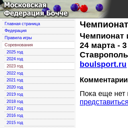
Московская
Федерация Бочче
Чемпионат
Главная страница
Федерация
Чемпионат 
Правила игры
24 марта - 
Соревнования
2025 год
Ставрополь
2024 год
boulsport.ru
2023 год
2022 год
Комментарии
2021 год
2020 год
Пока еще нет
2019 год
представитьс
2018 год
2017 год
2016 год
2015 год