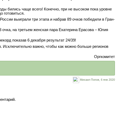
ды бились чаще всего! Конечно, при не высоком пока уровне
до готовиться.
ссии выиграли три этапа и набрав 89 очков победили в Гран-
 очка, на третьем женская пара Екатерина Ерасова – Юлия
корд показав 6 декабря результат 24/39!
я. Исключительно важно, чтобы как можно больше регионов
Оргкомитет
Михаил Попов,
6 янв 2020
ментарий.