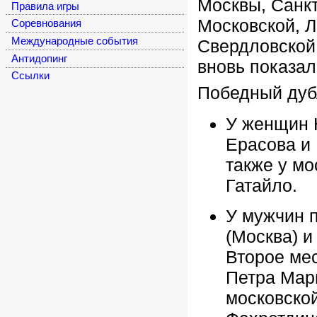
Москвы, Санкт
Правила игры
Московской, Л
Соревнования
Международные события
Свердловской
Антидопинг
вновь показал
Cсылки
Победный дуб
У женщин 
Ерасова и
также у мо
Гатайло.
У мужчин 
(Москва) и
Второе мес
Петра Мар
московско