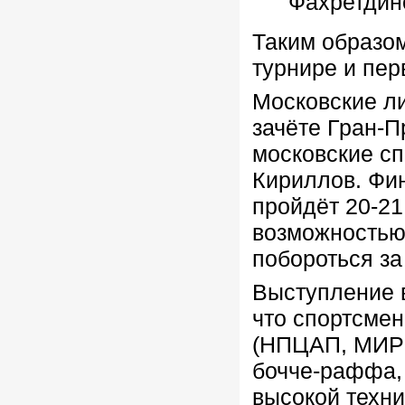
Фахретдин
Таким образом
турнире и пер
Московские ли
зачёте Гран-П
московские с
Кириллов. Фи
пройдёт 20-21
возможностью
побороться за
Выступление 
что спортсме
(НПЦАП, МИРЭ
бочче-раффа, 
высокой техни