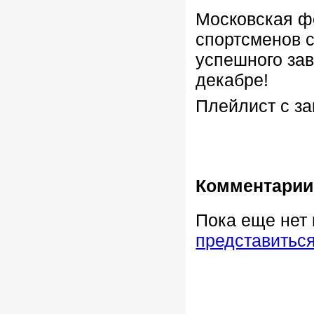
Московская ф
спортсменов 
успешного за
декабре!
Плейлист с за
Комментарии
Пока еще нет
представитьс