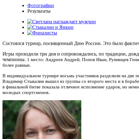
Фотографии
Результаты
Состоялся турнир, посвященный Дню России. Это было фактич
Игры проходили три дня и сопровождались, по традиции, дожде
чемпионы.
1 место: Андреев Андрей, Попов Иван, Румянцев Генна
более равные.
В индивидуальном турнире восьмь участников разделили на две п
Владимир Стыкалин вышел из группы со второго места и в борьбе 
в финальной битве показала отличное исполнение ударов, но нем
молодых спортсменов.