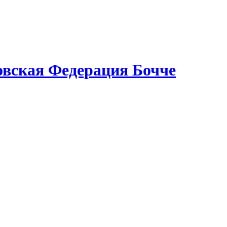
вская Федерация Бочче