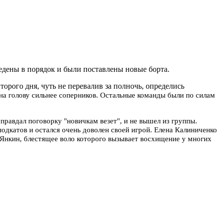
едены в порядок и были поставлены новые борта.
орого дня, чуть не перевалив за полночь, определись
 на голову сильнее соперников. Остальные команды были по силам
правдал поговорку "новичкам везет", и не вышел из группы.
одкатов и остался очень доволен своей игрой.
Елена Калиниченко
й Янкин, блестящее воло которого вызывает восхищение у многих