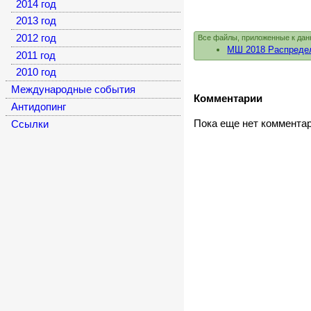
2014 год
2013 год
2012 год
Все файлы, приложенные к дан
МШ 2018 Распредел
2011 год
2010 год
Международные события
Комментарии
Антидопинг
Пока еще нет коммента
Cсылки