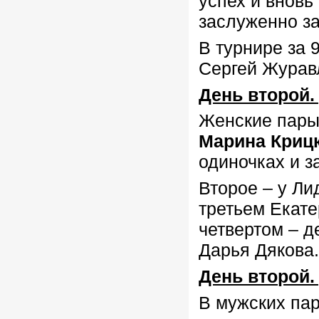
успех и вновь
заслуженно за
В турнире за
Сергей Журав
День второй.
Женские пары 
Марина Криц
одиночках и з
Второе – у Л
третьем Екат
четвертом – 
Дарья Дякова
День второй.
В мужских па