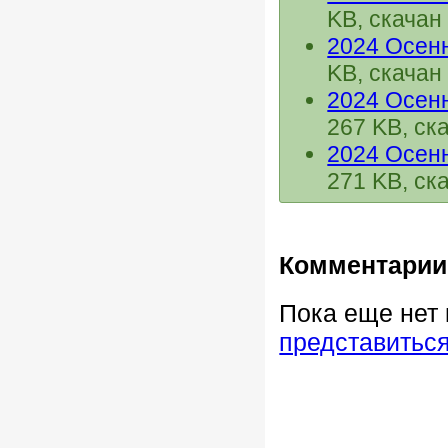
KB, скачан
2024 Осен
KB, скачан
2024 Осен
267 KB, ск
2024 Осен
271 KB, ск
Комментарии
Пока еще нет
представитьс