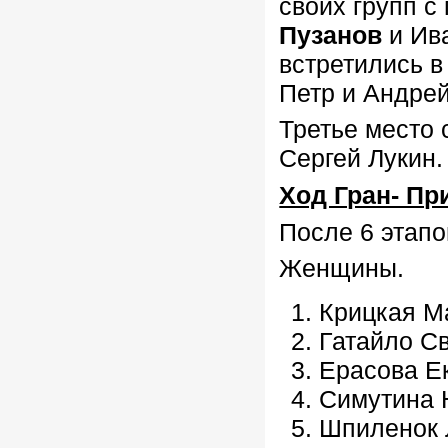
своих групп с
Пузанов
и Ив
встретились в
Петр и Андрей
Третье место
Сергей Лукин.
Ход Гран- Пр
После 6 этапо
Женщины.
Крицкая М
Гатайло Св
Ерасова Ек
Симутина 
Шпиленок 