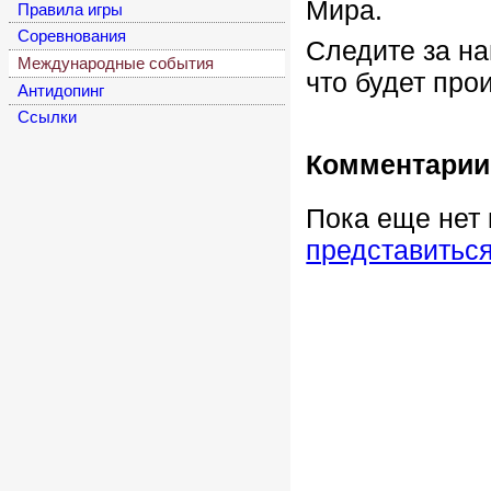
Мира.
Правила игры
Соревнования
Следите за на
Международные события
что будет про
Антидопинг
Cсылки
Комментарии
Пока еще нет
представитьс