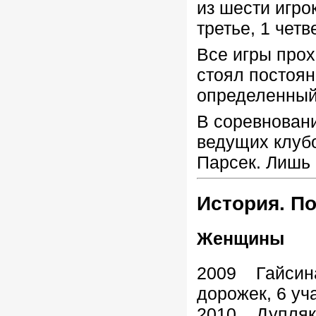
из шести игро
третье, 1 четв
Все игры про
стоял постоян
определенный 
В соревнован
ведущих клуб
Парсек. Лишь
История. П
Женщины
2009 Гайсин
дорожек, 6 уч
2010 Дупляки