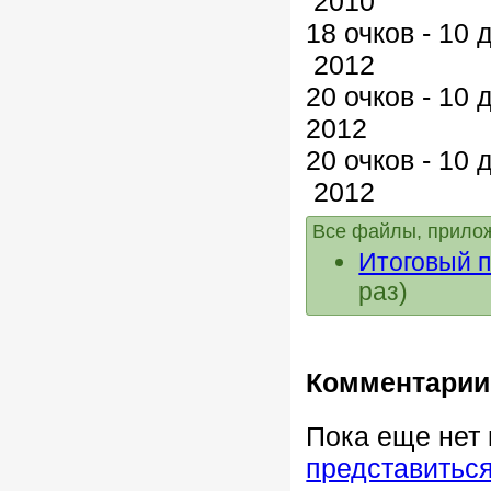
2010
18 очков - 1
2012
20 очков - 1
2012
20 очков - 10
2012
Все файлы, прилож
Итоговый п
раз)
Комментарии
Пока еще нет
представитьс