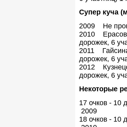
Супер куча 
2009 Не про
2010 Ерасов
дорожек, 6 уч
2011 Гайсин
дорожек, 6 уч
2012 Кузнец
дорожек, 6 уч
Некоторые р
17 очков - 1
2009
18 очков - 1