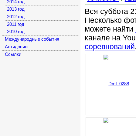
2014 год
2013 год
Вся суббота 2
2012 год
Несколько фо
2011 год
можете найти
2010 год
канале на Yo
Международные события
соревнований
Антидопинг
Cсылки