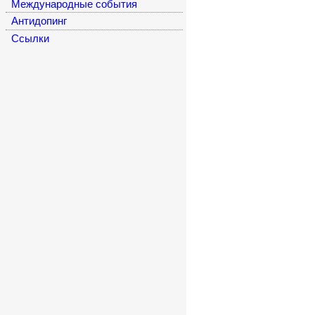
Международные события
Антидопинг
Cсылки