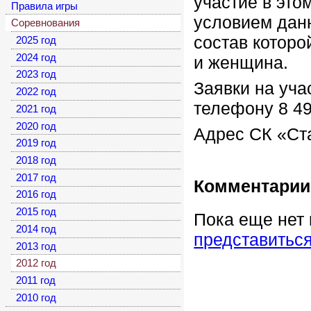
участие в это
Правила игры
условием дан
Соревнования
состав которо
2025 год
2024 год
и женщина.
2023 год
Заявки на уча
2022 год
телефону 8 4
2021 год
2020 год
Адрес СК «Ста
2019 год
2018 год
2017 год
Комментарии
2016 год
2015 год
Пока еще нет
2014 год
представитьс
2013 год
2012 год
2011 год
2010 год