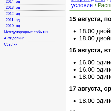
2014 год
условия
Расп
2013 год
2012 год
15 августа, 
2011 год
2010 год
18.00 дво
Международные события
18.00 двой
Антидопинг
Cсылки
16 августа, в
16.00 один
16.00 один
18.00 оди
17 августа, с
18.00 оди