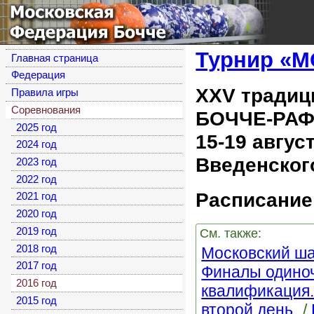
Московская
Федерация Бочче
Турнир «
Главная страница
Федерация
XХV традиц
Правила игры
Соревнования
БОЧЧЕ-РА
2025 год
15-19 авгус
2024 год
Введенского
2023 год
2022 год
Расписание
2021 год
2020 год
2019 год
См. также:
2018 год
Московский ша
2017 год
Финалы одино
2016 год
квалификация
2015 год
второй день.