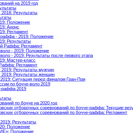
ваний на 2019 год
зультаты
 2018: Результаты
льтаты
019: Положение
19: Анонс
19: Регламент
-раффа - 2019: Положение
19: Результаты
й Раффа: Регламент
-воло - 2019: Положение
-воло - 2019: Результаты после первого этапа
19: Мастер-класс
Раффа: Регламент
- 2019: Результаты мужчин
- 2019: Результаты женщин
 2019: Ситуация перед финалом Гран-При
ссии по бочче-воло 2019
е-раффа 2019
льтаты
ваний по бочче на 2020 год
овских отборочных соревнований по бочче-раффа: Текущие рез
овских отборочных соревнований по бочче-раффа: Регламент
 2019: Результаты
020: Положение
ИЕ»: Положение