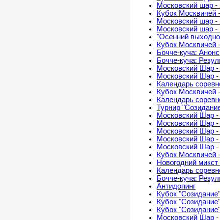
Московский шар -
Кубок Москвичей 
Московский шар - 
Московский шар - 
"Осенний выходно
Кубок Москвичей -
Бочче-куча: Анонс
Бочче-куча: Резу
Московский Шар -
Московский Шар -
Календарь соревно
Кубок Москвичей 
Календарь соревно
Турнир "Созидание
Московский Шар -
Московский Шар -
Московский Шар - 
Московский Шар - 
Московский Шар -
Кубок Москвичей 
Новогодний микст 
Календарь соревно
Бочче-куча: Резу
Антидопинг
Кубок "Созидание"
Кубок "Созидание"
Кубок "Созидание"
Московский Шар -