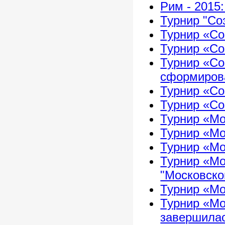
Рим - 2015
Турнир "Со
Турнир «Со
Турнир «Со
Турнир «Со
сформиров
Турнир «Со
Турнир «Со
Турнир «Мо
Турнир «Мо
Турнир «Мо
Турнир «Мо
"Московско
Турнир «Мо
Турнир «Мо
завершила