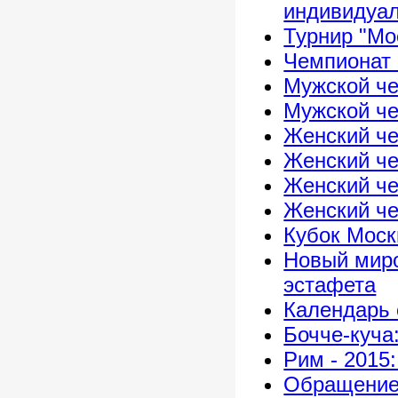
индивидуал
Турнир "Мо
Чемпионат 
Мужской че
Мужской че
Женский че
Женский че
Женский че
Женский че
Кубок Моск
Новый миро
эстафета
Календарь 
Бочче-куча
Рим - 2015
Обращение 