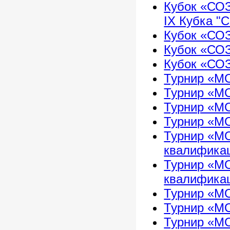
Кубок «СО
IX Кубка "
Кубок «СО
Кубок «СО
Кубок «СО
Турнир «М
Турнир «М
Турнир «М
Турнир «М
Турнир «М
квалифика
Турнир «М
квалификац
Турнир «М
Турнир «М
Турнир «М