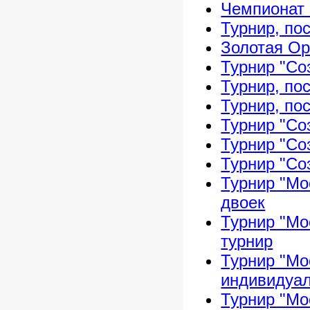
Чемпионат 
Турнир, по
Золотая Ор
Турнир "Со
Турнир, по
Турнир, по
Турнир "Со
Турнир "Со
Турнир "Со
Турнир "Мо
двоек
Турнир "Мо
турнир
Турнир "Мо
индивидуал
Турнир "Мо