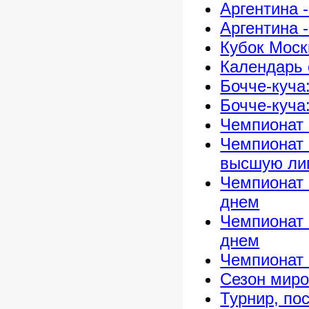
Аргентина -
Аргентина -
Кубок Моск
Календарь 
Бочче-куча
Бочче-куча
Чемпионат 
Чемпионат 
высшую ли
Чемпионат 
днем
Чемпионат 
днем
Чемпионат 
Сезон миро
Турнир, по