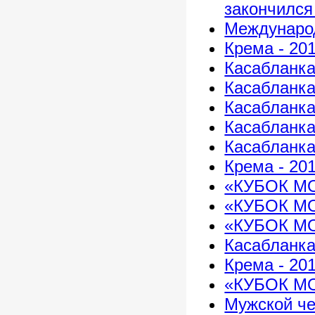
закончился
Международ
Крема - 20
Касабланка
Касабланка
Касабланка
Касабланка
Касабланка
Крема - 20
«КУБОК М
«КУБОК М
«КУБОК МО
Касабланка
Крема - 20
«КУБОК МО
Мужской че