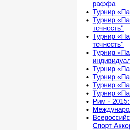
раффа
Турнир «Па
Турнир «Па
точность"
Турнир «Па
точность"
Турнир «Па
индивидуал
Турнир «Па
Турнир «Па
Турнир «Па
Турнир «Па
Рим - 2015
Международ
Всероссийс
Спорт Акко