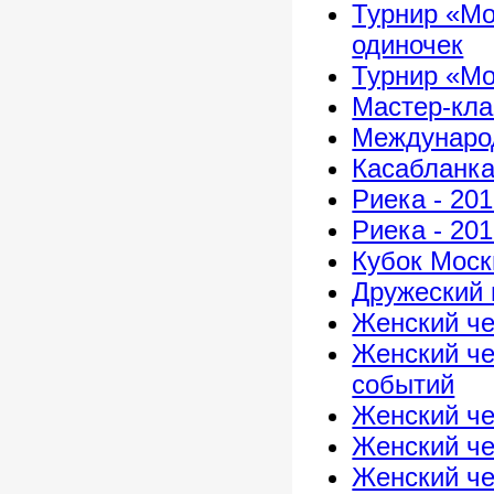
Турнир «Мо
одиночек
Турнир «Мо
Мастер-кла
Международ
Касабланка
Риека - 20
Риека - 20
Кубок Моск
Дружеский 
Женский че
Женский че
событий
Женский че
Женский че
Женский че