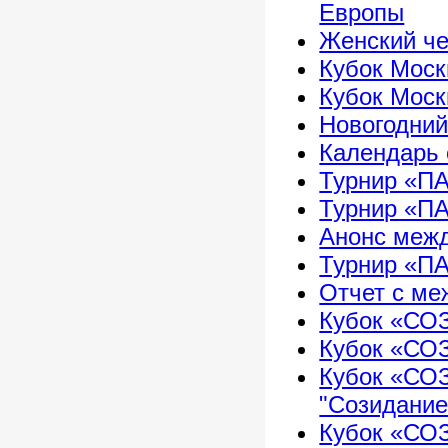
Европы
Женский че
Кубок Моск
Кубок Моск
Новогодний
Календарь 
Турнир «П
Турнир «ПА
Анонс меж
Турнир «П
Отчет с ме
Кубок «СО
Кубок «СО
Кубок «СО
"Созидание
Кубок «СО